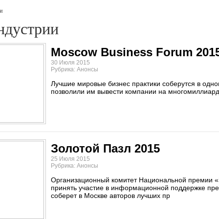
и
ндустрии
Moscow Business Forum 201
30 Июля 2015
Рубрика: Анонсы
Лучшие мировые бизнес практики соберутся в одном
позволили им вывести компании на многомиллиар
Золотой Пазл 2015
25 Июля 2015
Рубрика: Анонсы
Организационный комитет Национальной премии «З
принять участие в информационной поддержке пр
соберет в Москве авторов лучших пр