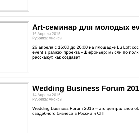
Art-семинар для молодых e
16 Апреля 2015
Рубрика: Анонсы
26 апреля с 16:00 до 20:00 на площадке Lu Loft 
event в рамках проекта «Шифоньер: мысли по полк
расскажут, как создават
Wedding Business Forum 201
14 Апреля 2015
Рубрика: Анонсы
Wedding Business Forum 2015 – это центральное 
свадебного бизнеса в России и СНГ