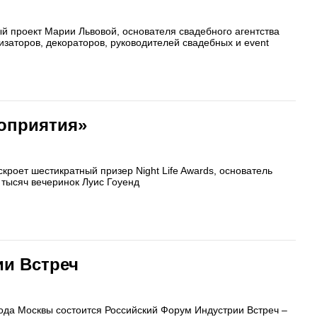
 проект Марии Львовой, основателя свадебного агентства
изаторов, декораторов, руководителей свадебных и event
роприятия»
роет шестикратный призер Night Life Awards, основатель
х тысяч вечеринок Луис Гоуенд
ии Встреч
рода Москвы состоится Российский Форум Индустрии Встреч –