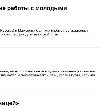
ие работы с молодыми
 Records) и Маргарита Саяпина (промоутер, журналист,
 на этот вопрос, учитывая свой опыт
ремия, на которой назаваются лучшие компании российской
ества материально-технической базы, уровня кухни, наличия
ницей»