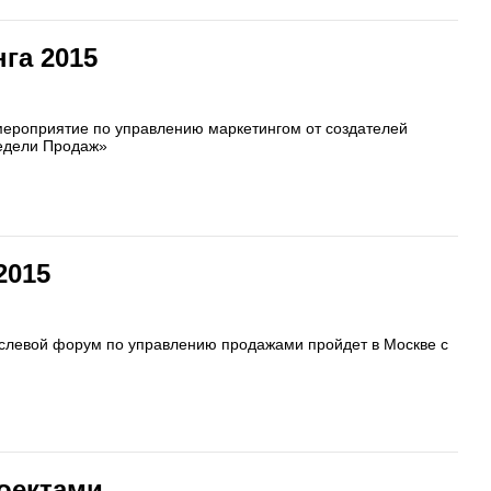
га 2015
мероприятие по управлению маркетингом от создателей
Недели Продаж»
2015
слевой форум по управлению продажами пройдет в Москве с
оектами