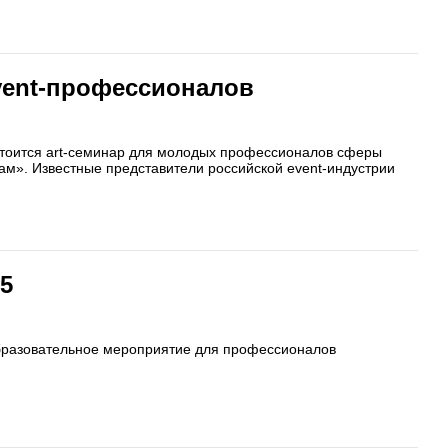
vent-профессионалов
состоится art-семинар для молодых профессионалов сферы
ам». Известные представители российской event-индустрии
5
образовательное мероприятие для профессионалов