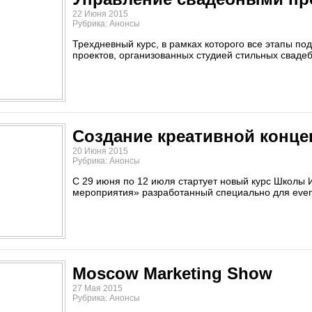
22 Июня 2015
Рубрика: Анонсы
Трехдневный курс, в рамках которого все этапы п
проектов, организованных студией стильных сваде
Создание креативной конц
20 Июня 2015
Рубрика: Анонсы
С 29 июня по 12 июля стартует новый курс Школы
мероприятия» разработанный специально для eve
Moscow Marketing Show
27 Мая 2015
Рубрика: Анонсы