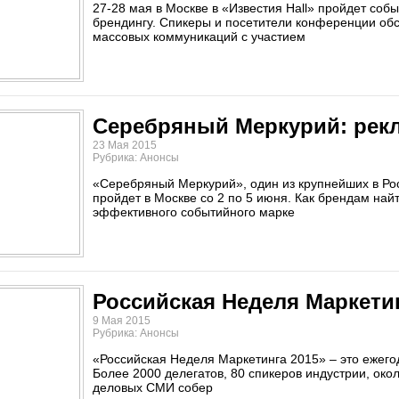
27-28 мая в Москве в «Известия Hall» пройдет соб
брендингу. Спикеры и посетители конференции обс
массовых коммуникаций с участием
Серебряный Меркурий: рекл
23 Мая 2015
Рубрика: Анонсы
«Серебряный Меркурий», один из крупнейших в Рос
пройдет в Москве со 2 по 5 июня. Как брендам най
эффективного событийного марке
Российская Неделя Маркетин
9 Мая 2015
Рубрика: Анонсы
«Российская Неделя Маркетинга 2015» – это ежегод
Более 2000 делегатов, 80 спикеров индустрии, ок
деловых СМИ собер