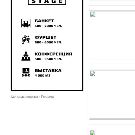
Как сюда попасть? / Реклама