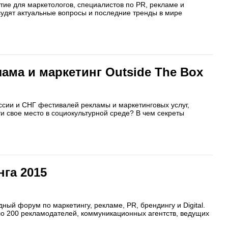
ытие для маркетологов, специалистов по PR, рекламе и
удят актуальные вопросы и последние тренды в мире
ама и маркетинг Outside The Box
сии и СНГ фестивалей рекламы и маркетинговых услуг,
ти свое место в социокультурной среде? В чем секреты
га 2015
ный форум по маркетингу, рекламе, PR, брендингу и Digital.
оло 200 рекламодателей, коммуникационных агентств, ведущих