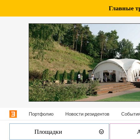
Главные т
Портфолио
Новости резидентов
События
Площадки