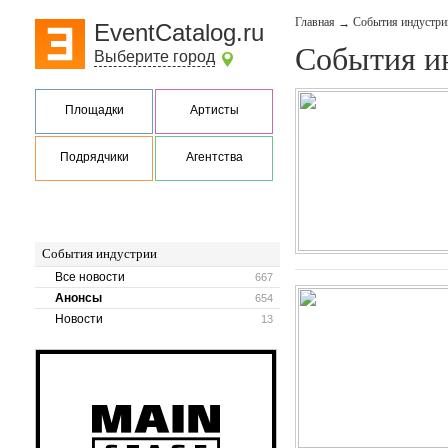
Главная
События индустри
→
EventCatalog.ru
События и
Выберите город
Площадки
Артисты
Подрядчики
Агентства
События индустрии
Все новости
667
Анонсы
654
Новости
13