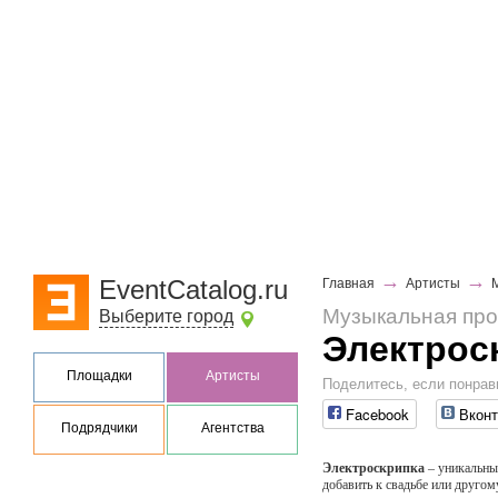
→
→
EventCatalog.ru
Главная
Артисты
Музыкальная пр
Выберите город
Электрос
Площадки
Артисты
Поделитесь, если понрав
Facebook
Вконт
Подрядчики
Агентства
Электроскрипка
– уникальны
добавить к свадьбе или друго