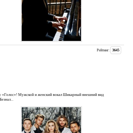
Рейтинг:
3645
у «Голос»! Мужской и женский вокал Шикарный внешний вид
езнал...