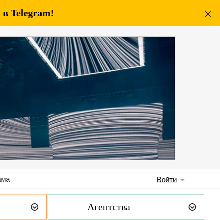
в Telegram!
ама
Войти
Агентства