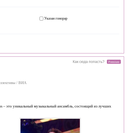
Указан гонорар
Как сюда попасть?
Premium
ллективы / ВИА
 Plus – это уникальный музыкальный ансамбль, состоящий из лучших