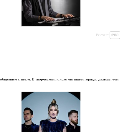
Рейтинг:
6989
щением с залом. В творческом поиске мы зашли гораздо дальше, чем