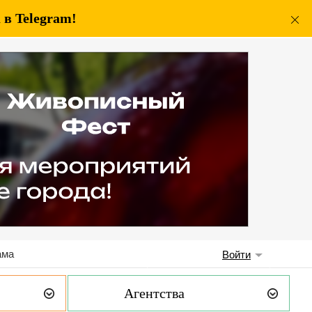
в Telegram!
ама
Войти
Агентства