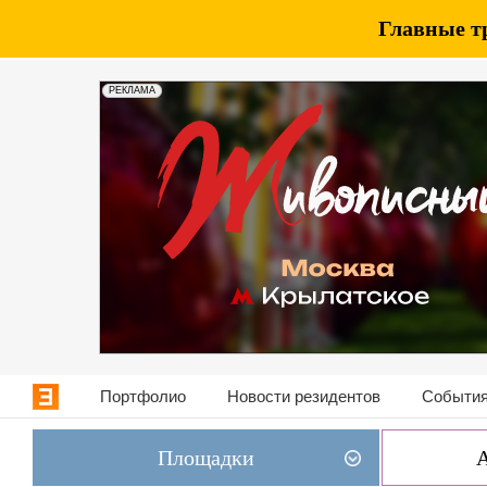
Главные т
РЕКЛАМА
Портфолио
Новости резидентов
События
Площадки