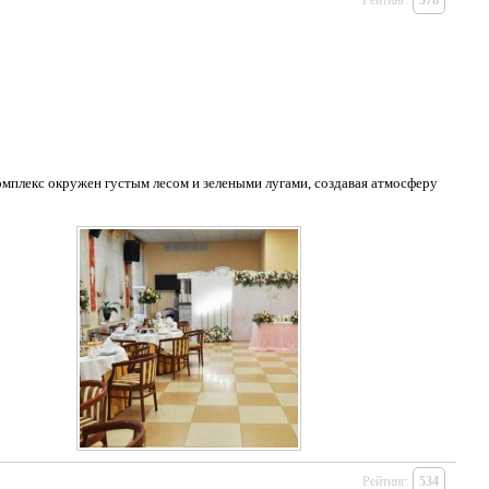
Рейтинг:
578
комплекс окружен густым лесом и зелеными лугами, создавая атмосферу
Рейтинг:
534