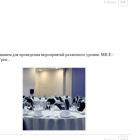
Рейтинг:
590
ванием для проведения мероприятий различного уровня: MICE -
рен...