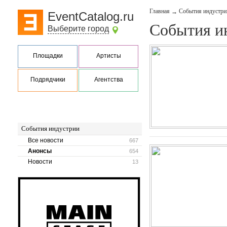
Главная
События индустри
→
EventCatalog.ru
События и
Выберите город
Площадки
Артисты
Подрядчики
Агентства
События индустрии
Все новости
667
Анонсы
654
Новости
13