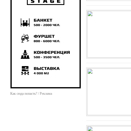
Как сюда попасть? / Реклама