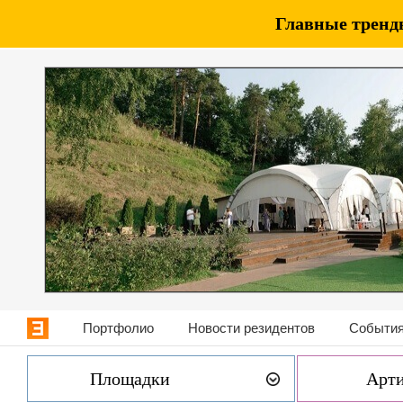
Главные тренды
Портфолио
Новости резидентов
События
Площадки
Арт