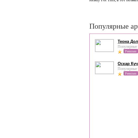
Популярные ар
Теона До
Популярные 
Premium
Оскар Куч
Популярные 
Premium