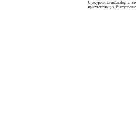
С ресурсом EventCatalog.ru ва
присутствующих. Выступление 