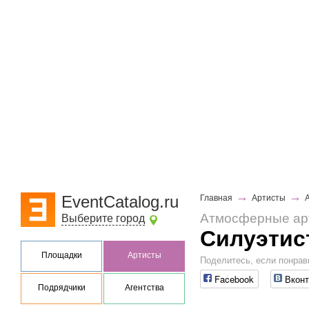
→
→
EventCatalog.ru
Главная
Артисты
Атмосферные ар
Выберите город
Силуэтис
Площадки
Артисты
Поделитесь, если понрав
Facebook
Вконт
Подрядчики
Агентства