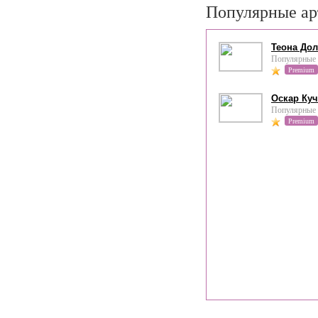
Популярные ар
Теона До
Популярные 
Premium
Оскар Куч
Популярные 
Premium