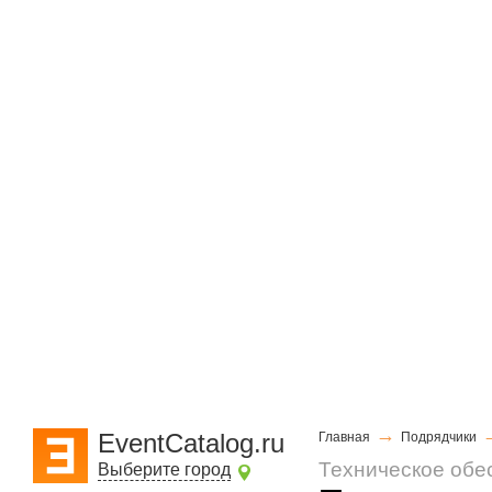
→
EventCatalog.ru
Главная
Подрядчики
Техническое обе
Выберите город