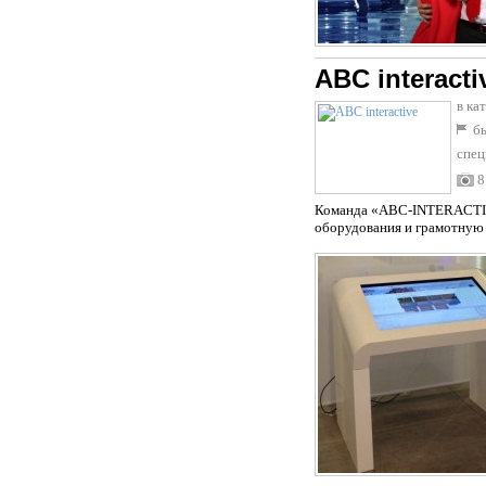
ABC interacti
в ка
бы
спец
8
Команда «ABC-INTERACTIVE»
оборудования и грамотную 