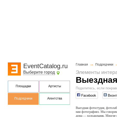
→
EventCatalog.ru
Главная
Подрядчики
Элементы интер
Выберите город
Выездная
Площадки
Артисты
Поделитесь, если понрав
Facebook
Вконт
Подрядчики
Агентства
Выездная фотостудия, фотолабо
нам фотографиях. Мы говорим 
дома — холодильник. Многие с