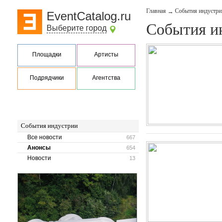
Главная
События индустри
→
EventCatalog.ru
События и
Выберите город
Площадки
Артисты
Подрядчики
Агентства
События индустрии
Все новости
667
Анонсы
654
Новости
13