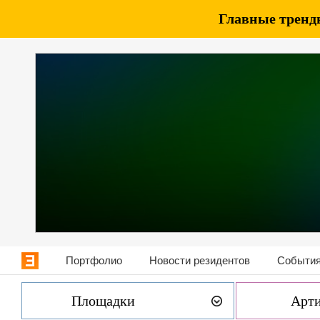
Главные тренды
Портфолио
Новости резидентов
События
Площадки
Арт