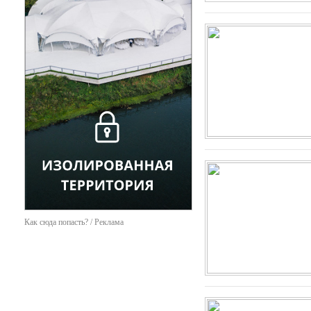
Как сюда попасть? / Реклама