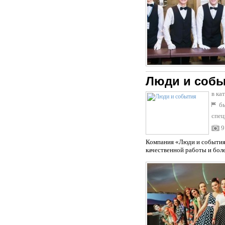
Люди и соб
в ка
бы
спец
9
Компания «Люди и события»
качественной работы и бол