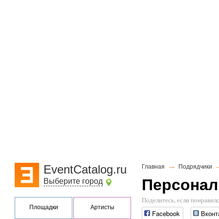
→
EventCatalog.ru
Главная
Подрядчики
Персонал 
Выберите город
Поделитесь, если понравилс
Площадки
Артисты
Facebook
Вконт