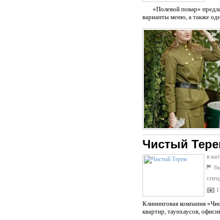
«Полевой повар» предлагае
варианты меню, а также о
Чистый Тер
в ка
бы
спец
1
Клининговая компания «Чис
квартир, таунхаусов, офисн