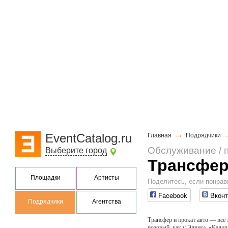
→
EventCatalog.ru
Главная
Подрядчики
Обслуживание / 
Выберите город
Трансфер 
Площадки
Артисты
Поделитесь, если понрав
Facebook
Вконт
Подрядчики
Агентства
Трансфер и прокат авто — всё 
розовый, как у Элвиса, «Кадил