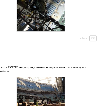
Рейтинг:
438
вис в EVENT индустрии,и готовы предоставлять техническую и
тбора...