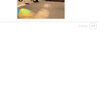
Рейтинг:
410