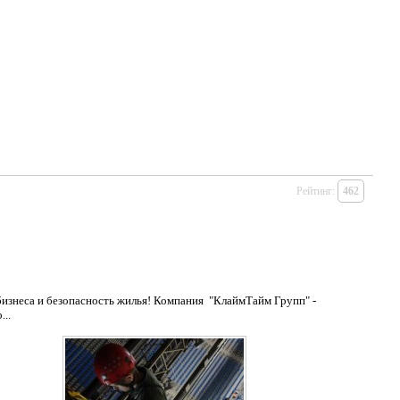
Рейтинг:
462
изнеса и безопасность жилья! Компания "КлаймТайм Групп" -
..