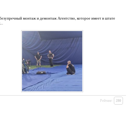
езупречный монтаж и демонтаж Агентство, которое имеет в штате
..
Рейтинг:
280