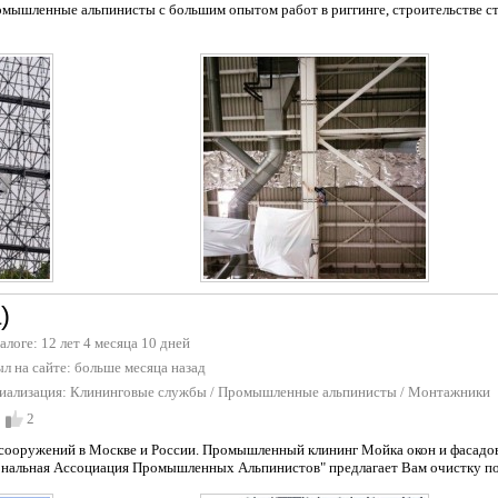
мышленные альпинисты с большим опытом работ в риггинге, строительстве с
)
талоге: 12 лет 4 месяца 10 дней
л на сайте:
больше месяца назад
иализация:
Клининговые службы
/
Промышленные альпинисты
/
Монтажники
2
сооружений в Москве и России. Промышленный клининг Мойка окон и фасадов
нальная Ассоциация Промышленных Альпинистов" предлагает Вам очистку пов