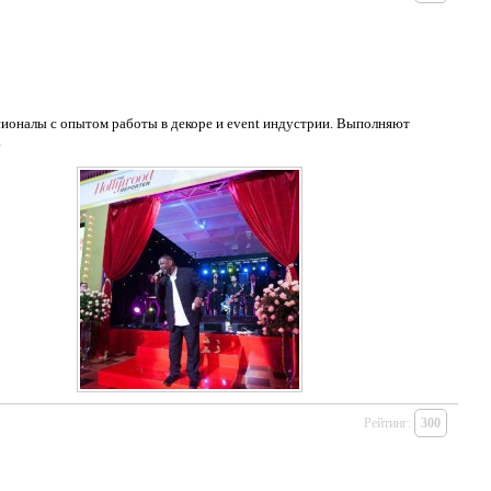
ионалы с опытом работы в декоре и event индустрии. Выполняют
.
Рейтинг:
300