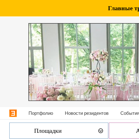
Главные т
Портфолио
Новости резидентов
События
Площадки