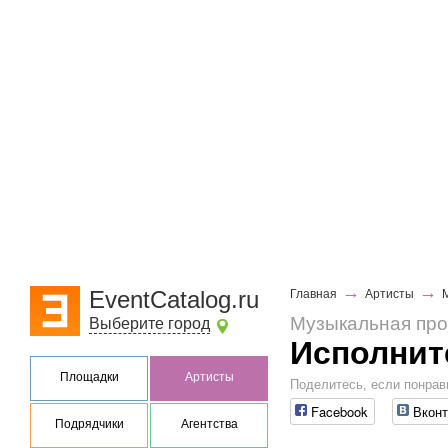
→
→
EventCatalog.ru
Главная
Артисты
Музыкальная пр
Выберите город
Исполнит
Площадки
Артисты
Поделитесь, если понрав
Facebook
Вконт
Подрядчики
Агентства