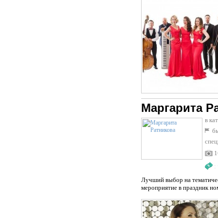
Маргарита Р
в ка
бы
спец
1
:
Лучший выбор на тематическ
мероприятие в праздник но