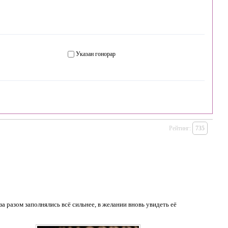
Указан гонорар
Рейтинг:
735
а разом заполнялись всё сильнее, в желании вновь увидеть её