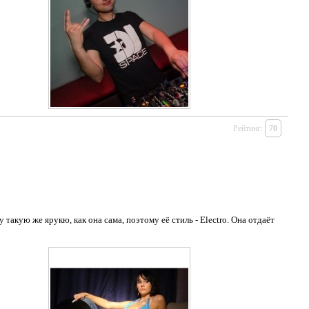
Рейтинг:
70
 такую же ярукю, как она сама, поэтому её стиль - Electro. Она отдаёт