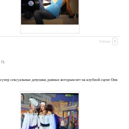
Рейтинг:
0
p Dj
 супер сексуальные девушки, равных которым нет на клубной сцене Они