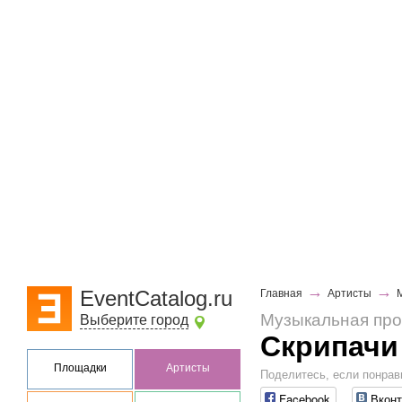
→
→
EventCatalog.ru
Главная
Артисты
Музыкальная пр
Выберите город
Скрипачи
Площадки
Артисты
Поделитесь, если понрав
Facebook
Вконт