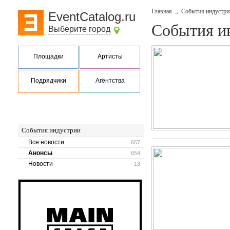
Главная
События индустри
→
EventCatalog.ru
События и
Выберите город
Площадки
Артисты
Подрядчики
Агентства
События индустрии
Все новости
667
Анонсы
654
Новости
13