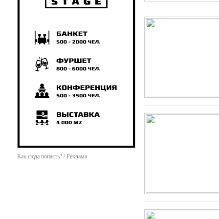
Как сюда попасть? / Реклама