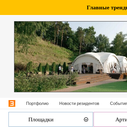
Главные тренды
Портфолио
Новости резидентов
События
Площадки
Арт