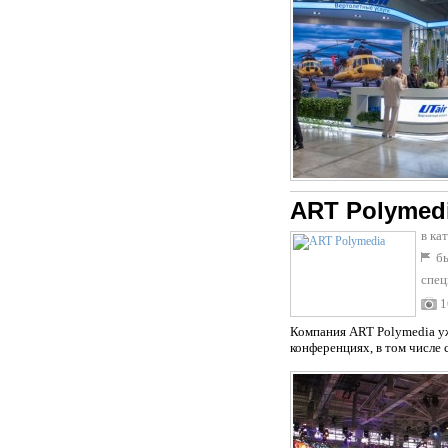
ART Polymed
в ка
бы
спец
1
Компания ART Polymedia уж
конференциях, в том числе 