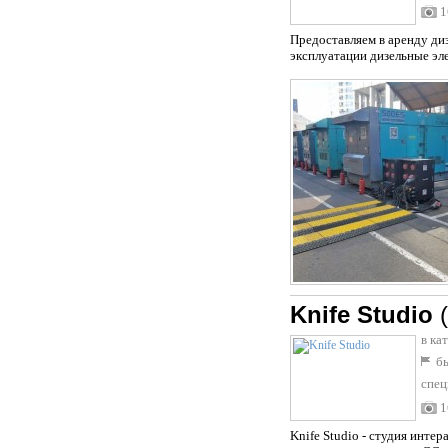
1
Предоставляем в аренду ди
эксплуатации дизельные эл
Knife Studio
в ка
бы
спец
1
Knife Studio - студия инте