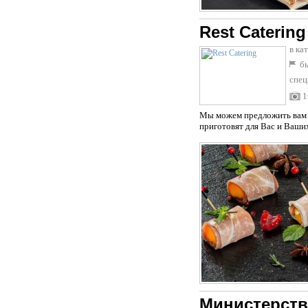
Rest Catering
в ка
бы
спец
1
Мы можем предложить вам 
приготовят для Вас и Ваших
Министерств