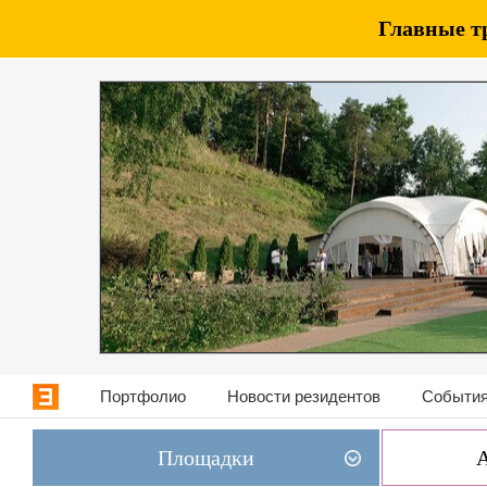
Главные т
Портфолио
Новости резидентов
События
Площадки