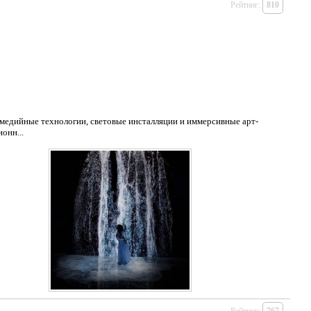
Рейтинг:
810
медийные технологии, световые инсталляции и иммерсивные арт-
онн...