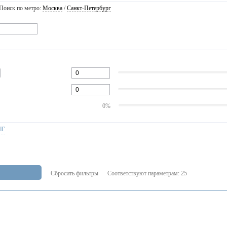
Поиск по метро:
Москва
/
Санкт-Петербург
0%
нг
Сбросить фильтры
Соответствуют параметрам:
25