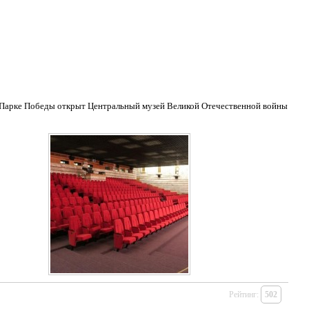
е в Парке Победы открыт Центральный музей Великой Отечественной войны
Рейтинг:
502