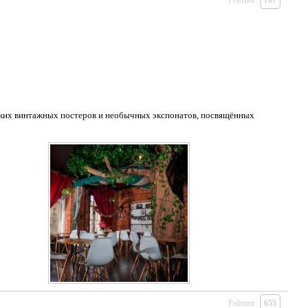
Рейтинг:
767
ярких винтажных постеров и необычных экспонатов, посвящённых
Рейтинг:
655