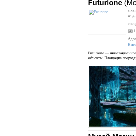
Futurione
(Мо
в ка
бы
спец
1
Адре
Вме
Futurione — инновационное
объекты. Площадка подходи