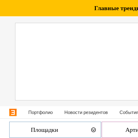
Главные тренды
Портфолио
Новости резидентов
События
Площадки
Арт