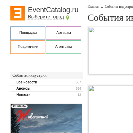
Главная
События индустри
→
EventCatalog.ru
События и
Выберите город
Площадки
Артисты
Подрядчики
Агентства
События индустрии
Все новости
667
Анонсы
654
Новости
13