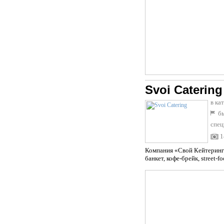
Svoi Catering
в ка
бы
спец
1
Компания «Свой Кейтеринг»
банкет, кофе-брейк, street-