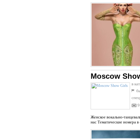
Moscow Show
в ка
бы
спец
9
Женское вокально-танцевал
нас Тематические номера в с