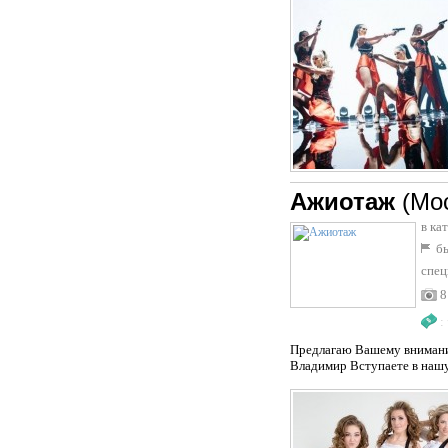
Ажиотаж
(Мо
в ка
бы
спец
8
:
Предлагаю Вашему внимани
Владимир Вступаете в нашу 