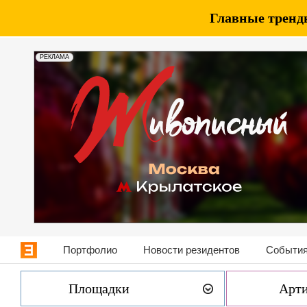
Главные тренды
РЕКЛАМА
Портфолио
Новости резидентов
События
Площадки
Арт