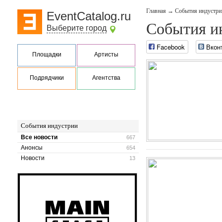
Главная
→
События индустри
EventCatalog.ru
События и
Выберите город
Facebook
Вкон
Площадки
Артисты
Подрядчики
Агентства
События индустрии
Все новости
667
Анонсы
654
Новости
13