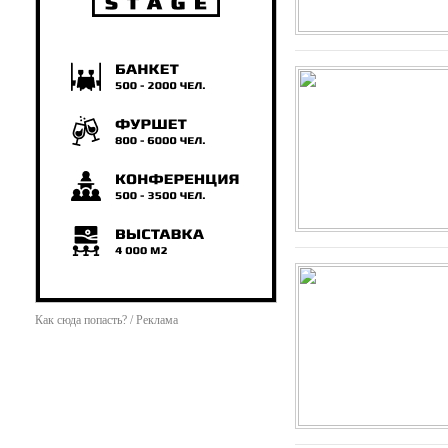
Как сюда попасть? / Реклама