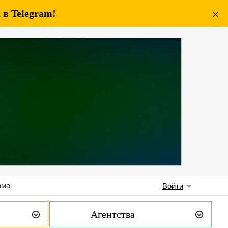
в Telegram!
ама
Войти
Агентства