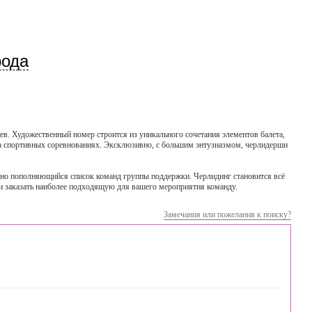
рода
ев. Художественный номер строится из уникального сочетания элементов балета,
на спортивных соревнованиях. Эксклюзивно, с большим энтузиазмом, черлидерши
янно пополняющийся список команд группы поддержки. Черлидинг становится всё
и заказать наиболее подходящую для вашего мероприятия команду.
Замечания или пожелания к поиску?