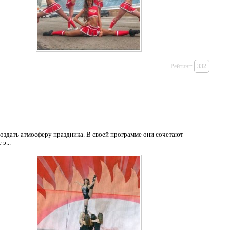
Рейтинг:
332
оздать атмосферу праздника. В своей программе они сочетают
э...