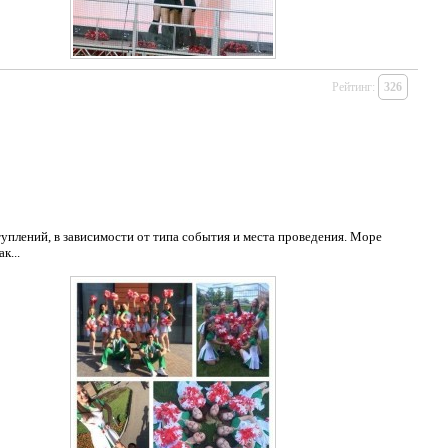
Рейтинг:
326
лений, в зависимости от типа события и места проведения. Море
к...