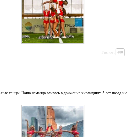
Рейтинг:
400
ные танцы. Наша команда влилась в движение чирлидинга 5 лет назад и с