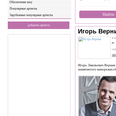
Обеспечение шоу
Популярные артисты
Найти
Зарубежные популярные артисты
добавить артиста
Игорь Верн
в 
сп
Игорь Эмильевич Верник (
знаменитого кинорежиссё