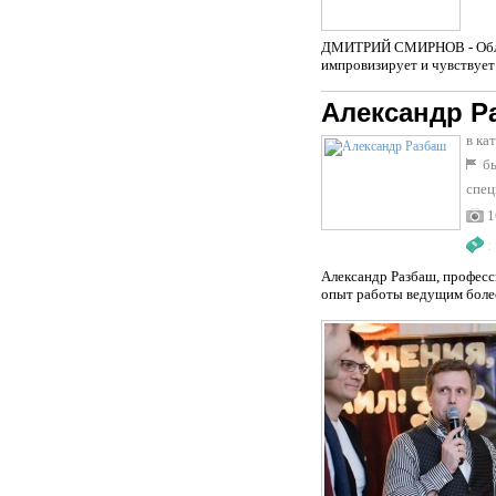
ДМИТРИЙ СМИРНОВ - Облада
импровизирует и чувствует с
Александр Р
в ка
бы
спец
1
:
Александр Разбаш, професс
опыт работы ведущим более 