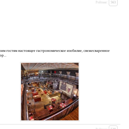
Рейтинг:
563
м гостям настоящее гастрономическое изобилие, свежесваренное
р...