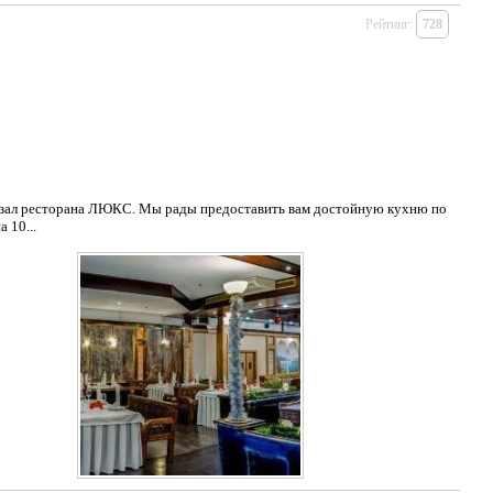
Рейтинг:
728
есторана ЛЮКС. Мы рады предоставить вам достойную кухню по
 10...