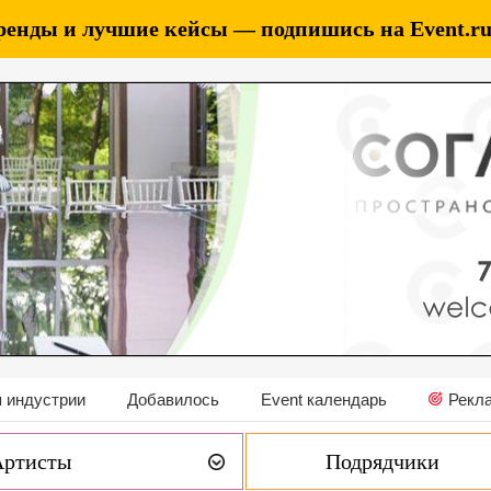
ренды и лучшие кейсы — подпишись на Event.ru 
 индустрии
Добавилось
Event календарь
Рекл
Артисты
Подрядчики