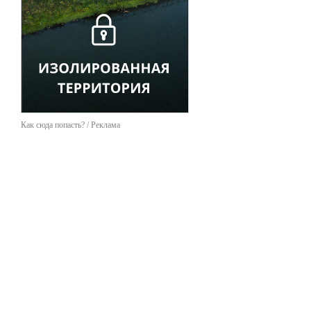
Как сюда попасть? / Реклама