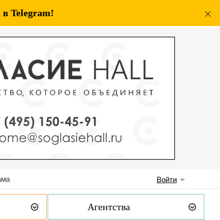
в Telegram!
ама
Войти
Агентства