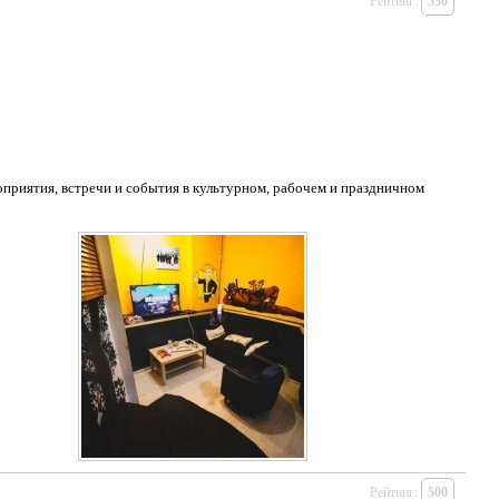
Рейтинг:
530
оприятия, встречи и события в культурном, рабочем и праздничном
Рейтинг:
500