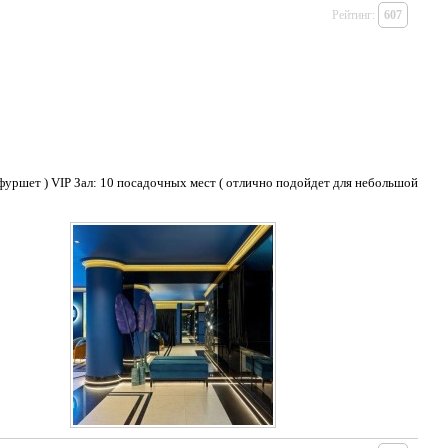
Рейтинг:
607
 фуршет ) VIP Зал: 10 посадочных мест ( отлично подойдет для небольшой