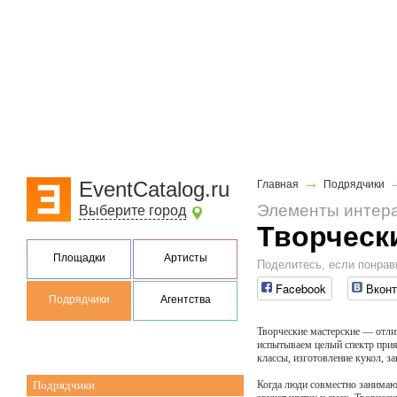
→
EventCatalog.ru
Главная
Подрядчики
Элементы интер
Выберите город
Творческ
Площадки
Артисты
Поделитесь, если понрав
Facebook
Вконт
Подрядчики
Агентства
Творческие мастерские — отли
испытываем целый спектр прия
классы, изготовление кукол, з
Подрядчики
Когда люди совместно занимаю