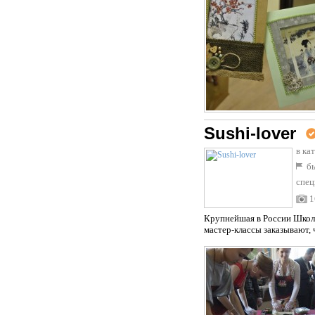
Sushi-lover
в ка
бы
спец
1
Крупнейшая в России Школа
мастер-классы заказывают, 