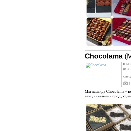
Chocolama
(
в ка
бы
спец
1
Мы команда Chocolama – пе
вам уникальный продукт, ан