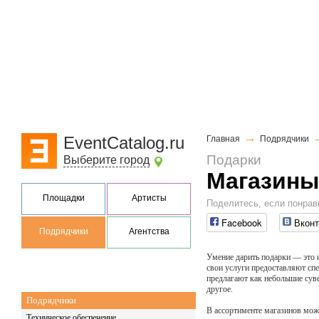
→
EventCatalog.ru
Главная
Подрядчики
Подарки
Выберите город
Магазины
Площадки
Артисты
Поделитесь, если понрав
Facebook
Вконт
Подрядчики
Агентства
Умение дарить подарки — это ц
свои услуги предоставляют сп
предлагают как небольшие сув
другое.
Подрядчики
В ассортименте магазинов мож
Техническое обеспечение