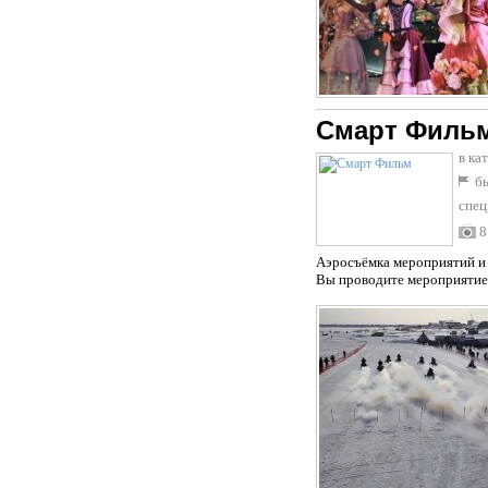
Смарт Филь
в ка
бы
спец
8
Аэросъёмка мероприятий и 
Вы проводите мероприятие 