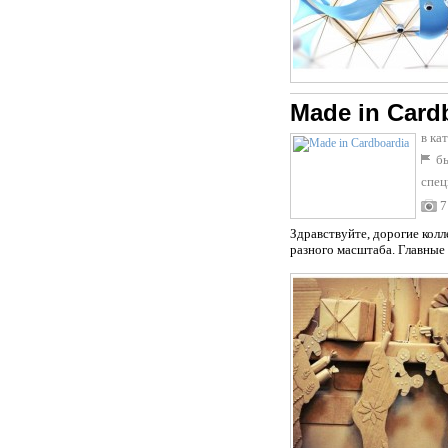
Made in Card
в ка
бы
спец
7
Здравствуйте, дорогие кол
разного масштаба. Главные 