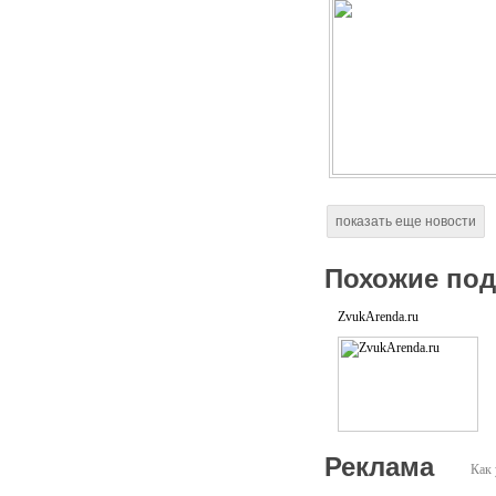
показать еще новости
Похожие по
ZvukArenda.ru
Реклама
Как 