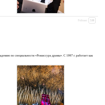
Рейтинг:
538
адемию по специальности «Режиссура драмы». С 1997 г. работает как