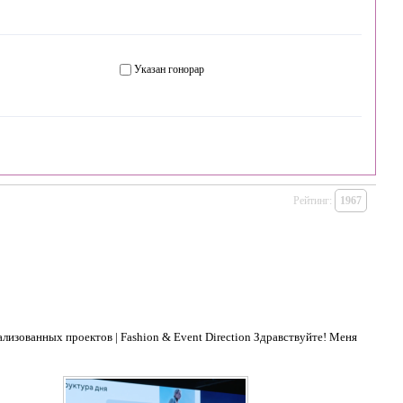
Указан гонорар
Рейтинг:
1967
лизованных проектов | Fashion & Event Direction Здравствуйте! Меня