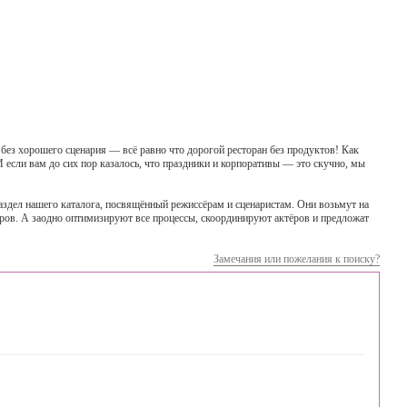
без хорошего сценария — всё равно что дорогой ресторан без продуктов! Как
И если вам до сих пор казалось, что праздники и корпоративы — это скучно, мы
раздел нашего каталога, посвящённый режиссёрам и сценаристам. Они возьмут на
ров. А заодно оптимизируют все процессы, скоординируют актёров и предложат
Замечания или пожелания к поиску?