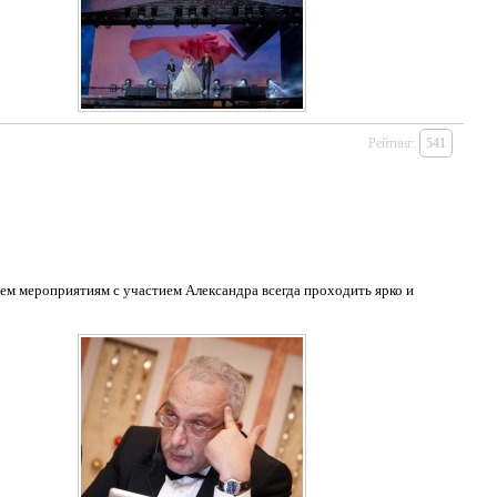
Рейтинг:
541
ем мероприятиям с участием Александра всегда проходить ярко и