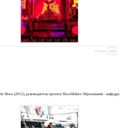
Рейтинг:
584
le Show (2012), руководитель проекта ShowMaker. Образование - кафедра