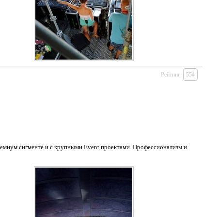
Рейтинг:
554
ремиум сигменте и с крупными Event проектами. Профессионализм и