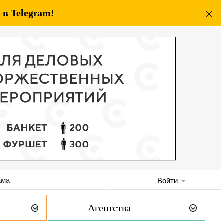
в Telegram!
ама
Войти
Агентства