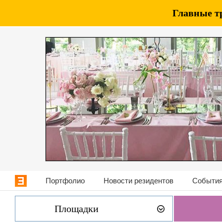
Главные т
Портфолио
Новости резидентов
События
Площадки