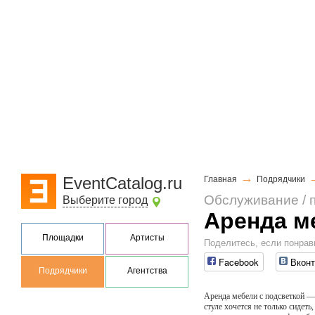
→
EventCatalog.ru
Главная
Подрядчики
Обслуживание / 
Выберите город
Аренда м
Площадки
Артисты
Поделитесь, если понрав
Facebook
Вконт
Подрядчики
Агентства
Аренда мебели с подсветкой —
стуле хочется не только сидеть