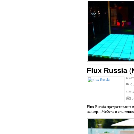
Flux Russia
(
в ка
бы
спец
5
Flux Russia предоставляет 
конверт. Мебель в сложенном