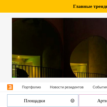
Главные тренды
Портфолио
Новости резидентов
События
Площадки
Арт