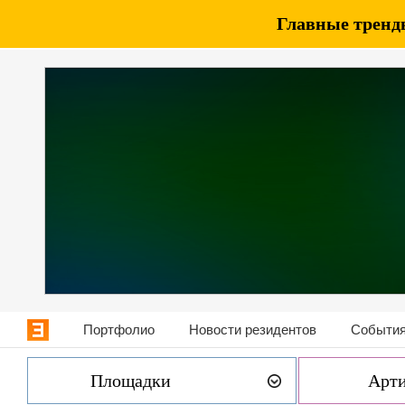
Главные тренды
Портфолио
Новости резидентов
События
Площадки
Арт