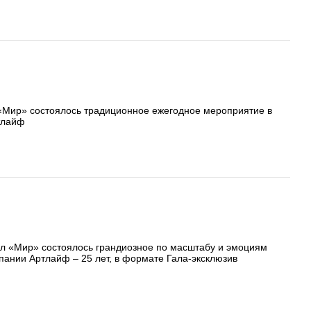
 «Мир» состоялось традиционное ежегодное мероприятие в
тлайф
ал «Мир» состоялось грандиозное по масштабу и эмоциям
ании Артлайф – 25 лет, в формате Гала-эксклюзив