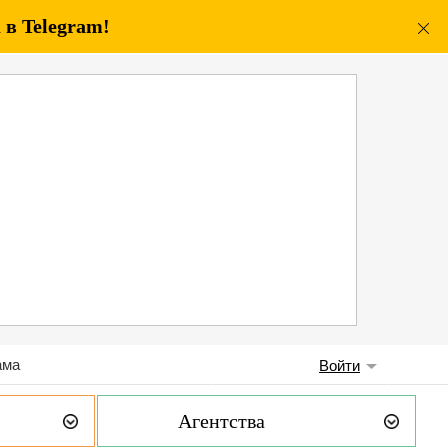
в Telegram!
ама
Войти
Агентства