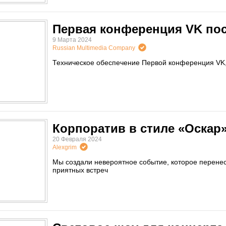
Первая конференция VK по
9 Марта 2024
Russian Multimedia Company
Техническое обеспечение Первой конференция VK
Корпоратив в стиле «Оскар
20 Февраля 2024
Alexgrim
Мы создали невероятное событие, которое перенес
приятных встреч