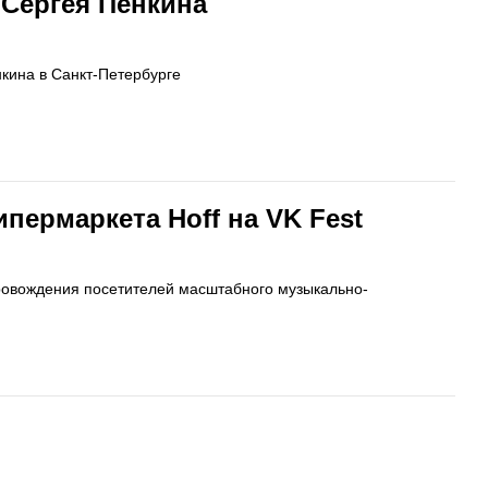
 Сергея Пенкина
нкина в Санкт-Петербурге
пермаркета Hoff на VK Fest
ровождения посетителей масштабного музыкально-