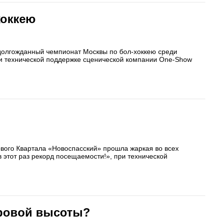
хоккею
 долгожданный чемпионат Москвы по бол-хоккею среди
и технической поддержке сценической компании One-Show
ового Квартала «Новоспасский» прошла жаркая во всех
 этот раз рекорд посещаемости!», при технической
тровой высоты?