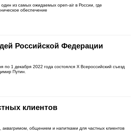
 один из самых ожидаемых open-air в России, где
ехническое обеспечение
удей Российской Федерации
я по 1 декабря 2022 года состоялся Х Всероссийский съезд
димир Путин.
стных клиентов
й, аквагримом, общением и напитками для частных клиентов