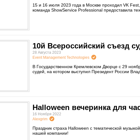
15 и 16 июля 2023 года в Москве проходил VK Fest,
команда ShowService Professional предоставила т
10й Всероссийский съезд с
28 Августа 2023
Event Management Technologies
В Государственном Кремлевском Дворце с 29 ноябр
судей, на котором выступил Президент России Вла
Halloween вечеринка для ча
16 Ноября 2022
Alexgrim
Праздник страха Halloween с тематической музыко
нашей компании!