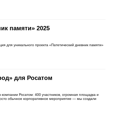
ик памяти» 2025
ция для уникального проекта «Патетический дневник памяти»
род» для Росатом
компании Росатом: 400 участников, огромная площадка и
росто обычное корпоративное мероприятие — мы создали