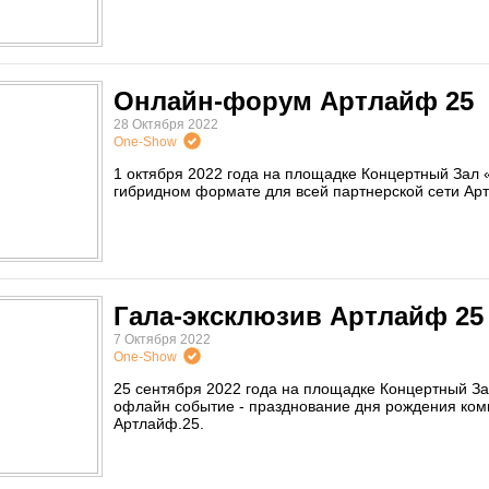
Онлайн-форум Артлайф 25
28 Октября 2022
One-Show
1 октября 2022 года на площадке Концертный Зал
гибридном формате для всей партнерской сети Ар
Гала-эксклюзив Артлайф 25
7 Октября 2022
One-Show
25 сентября 2022 года на площадке Концертный З
офлайн событие - празднование дня рождения комп
Артлайф.25.