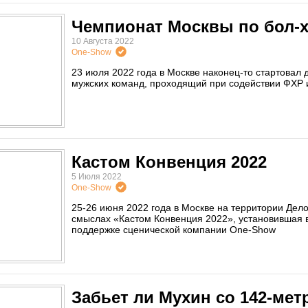
Чемпионат Москвы по бол-
10 Августа 2022
One-Show
23 июля 2022 года в Москве наконец-то стартовал
мужских команд, проходящий при содействии ФХР 
Кастом Конвенция 2022
5 Июля 2022
One-Show
25-26 июня 2022 года в Москве на территории Дел
смыслах «Кастом Конвенция 2022», установившая в
поддержке сценической компании One-Show
Забьет ли Мухин со 142-ме