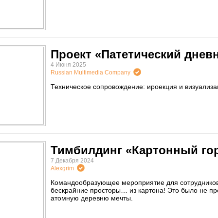
Проект «Патетический дневн
4 Июня 2025
Russian Multimedia Company
Техническое сопровождение: ироекция и визуализа
Тимбилдинг «Картонный го
7 Декабря 2024
Alexgrim
Командообразующее мероприятие для сотрудников 
бескрайние просторы… из картона! Это было не п
атомную деревню мечты.