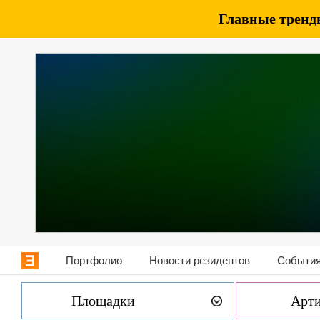
Главные тренды
Портфолио
Новости резидентов
События
Площадки
Арт