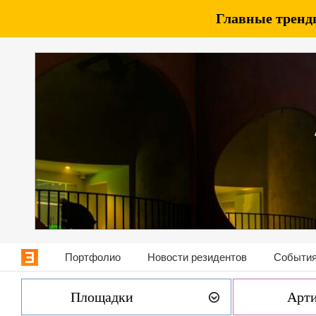
Главные тренды
Портфолио
Новости резидентов
События
Площадки
Арт