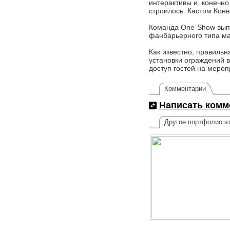
интерактивы и, конечно
строилось. Кастом Конв
Команда One-Show выпо
фанбарьерного типа м
Как известно, правиль
установки ограждений 
доступ гостей на меро
Комментарии
Написать комм
Другое портфолио эт