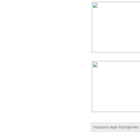
показать еще портфолио