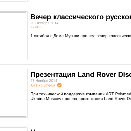
Вечер классического русско
20 Октября 2014
IG PRO
1 октября в Доме Музыки прошел вечер классическ
Презентация Land Rover Disc
27 Ноября 2014
ART Polymedia
При технической поддержке компании ART Polymedia
Ukraine Moscow прошла презентация Land Rover Di