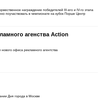
ржественное награждение победителей III-его и IV-го этапа
ено поучаствовать в чемпионате на кубок Порше Центр
ламного агенства Action
 нового офиса рекламного агентства
ании Дня города в Москве