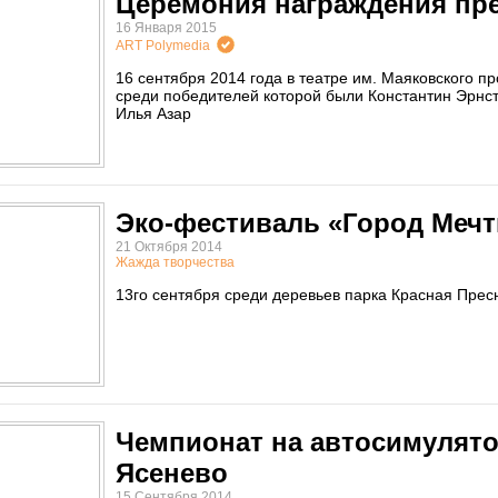
Церемония награждения пре
16 Января 2015
ART Polymedia
16 сентября 2014 года в театре им. Маяковского 
среди победителей которой были Константин Эрнст
Илья Азар
Эко-фестиваль «Город Меч
21 Октября 2014
Жажда творчества
13го сентября среди деревьев парка Красная Прес
Чемпионат на автосимулято
Ясенево
15 Сентября 2014