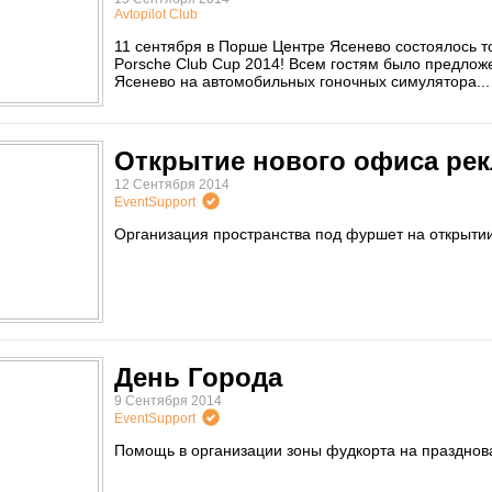
Avtopilot Club
11 сентября в Порше Центре Ясенево состоялось то
Porsche Club Cup 2014! Всем гостям было предлож
Ясенево на автомобильных гоночных симулятора...
Открытие нового офиса рек
12 Сентября 2014
EventSupport
Организация пространства под фуршет на открытии
День Города
9 Сентября 2014
EventSupport
Помощь в организации зоны фудкорта на празднов