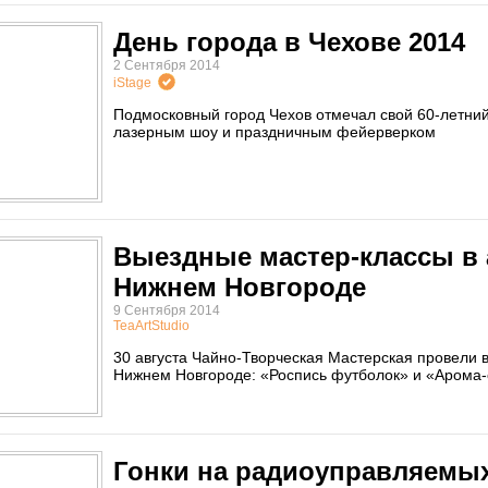
День города в Чехове 2014
2 Сентября 2014
iStage
Подмосковный город Чехов отмечал свой 60-летний 
лазерным шоу и праздничным фейерверком
Выездные мастер-классы в 
Нижнем Новгороде
9 Сентября 2014
TeaArtStudio
30 августа Чайно-Творческая Мастерская провели 
Нижнем Новгороде: «Роспись футболок» и «Арома
Гонки на радиоуправляемых