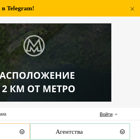
в Telegram!
ама
Войти
Агентства