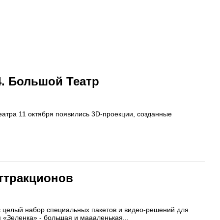
4. Большой Театр
еатра 11 октября появились 3D-проекции, созданные
ттракционов
с целый набор специальных пакетов и видео-решений для
«Зеленка» - большая и маааленькая...