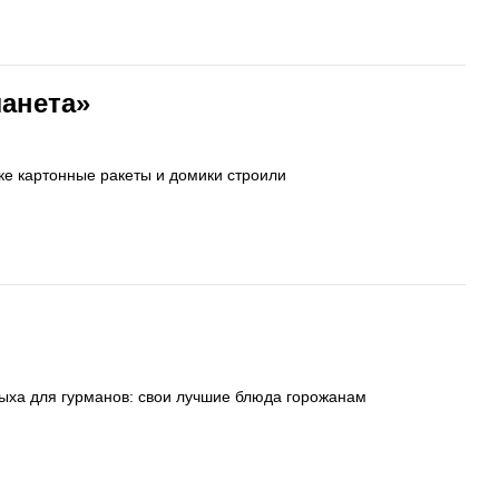
ланета»
ке картонные ракеты и домики строили
дыха для гурманов: свои лучшие блюда горожанам