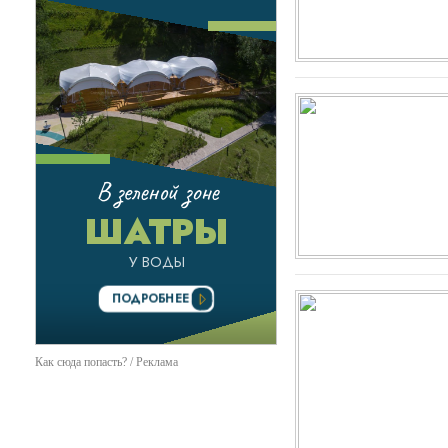
Как сюда попасть? / Реклама