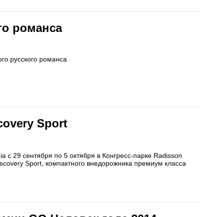
го романса
ого русского романса
overy Sport
 с 29 сентября по 5 октября в Конгресс-парке Radisson
scovery Sport, компактного внедорожника премиум класса