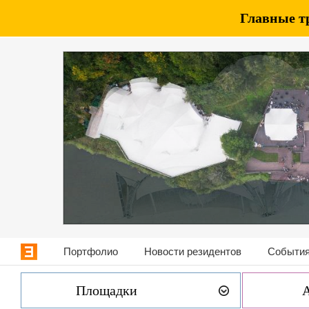
Главные т
Портфолио
Новости резидентов
События
Площадки