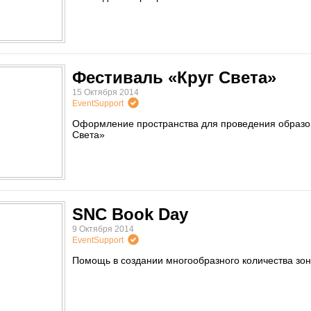
Фестиваль «Круг Света»
15 Октября 2014
EventSupport
Оформление пространства для проведения образов
Света»
SNC Book Day
9 Октября 2014
EventSupport
Помощь в создании многообразного количества зон