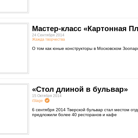
Мастер-класс «Картонная П
24 Сентября 2014
Жажда творчества
О том как юные конструкторы в Московском Зоопар
«Стол длиной в бульвар»
15 Октября 2014
iStage
6 сентября 2014 Тверской бульвар стал местом от
предложили более 40 ресторанов и кафе