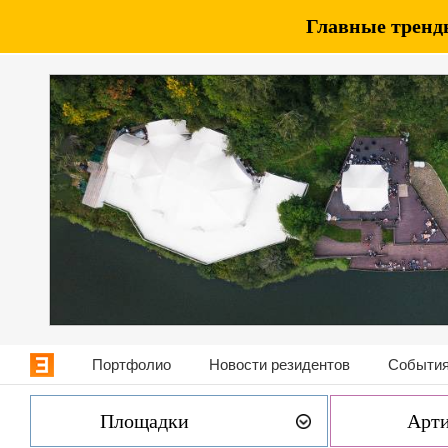
Главные тренды
Портфолио
Новости резидентов
События
Площадки
Арт