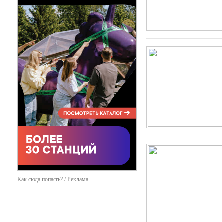
Как сюда попасть? / Реклама