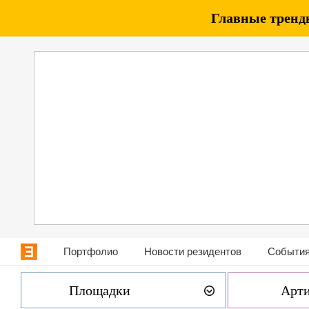
Главные тренды
Портфолио
Новости резидентов
События
Площадки
Арт