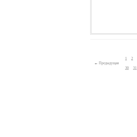
1
2
←
Предыдущая
30
31