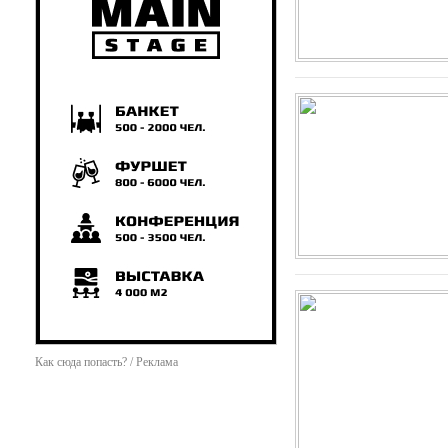
Как сюда попасть? / Реклама