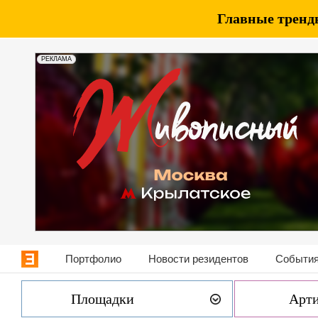
Главные тренды
РЕКЛАМА
Портфолио
Новости резидентов
События
Площадки
Арт