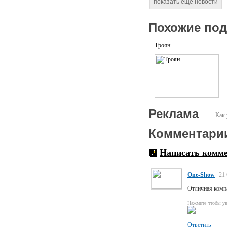
показать еще новости
Похожие по
Троян
Реклама
Как 
Комментари
Написать комм
One-Show
21
Отличная комп
Нажмите чтобы ув
Ответить