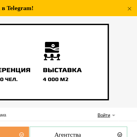
в Telegram!
ама
Войти
Агентства