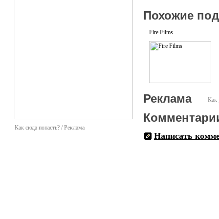
Похожие по
Fire Films
Реклама
Как 
Комментари
Как сюда попасть? / Реклама
Написать комм