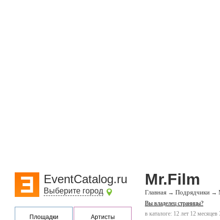
Mr.Film
EventCatalog.ru
Выберите город
Главная
Подрядчики
→
→
Вы владелец страницы?
в каталоге: 12 лет 12 месяцев 
Площадки
Артисты