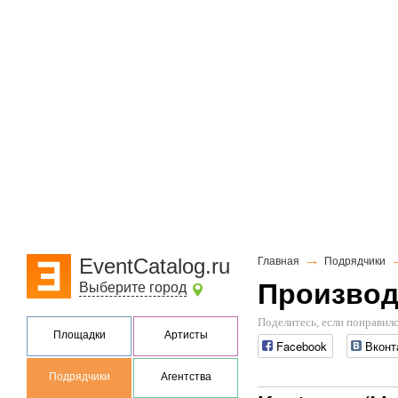
→
EventCatalog.ru
Главная
Подрядчики
Производ
Выберите город
Поделитесь, если понравилс
Площадки
Артисты
Facebook
Вконт
Подрядчики
Агентства