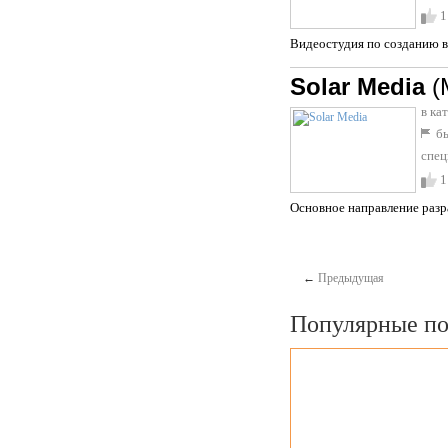
1
Видеостудия по созданию ви
Solar Media
(
в ка
бы
спец
1
Основное направление разр
←
Предыдущая
Популярные по