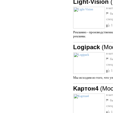
Light-Vision
в ка
бы
спец
1
Рекламно - производственн
рекламы.
Logipack
(Мо
в ка
бы
спец
1
Мы исходим из того, что уп
Kартон4
(Мос
в ка
бы
спец
1