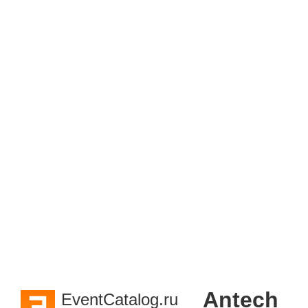
Antech
EventCatalog.ru