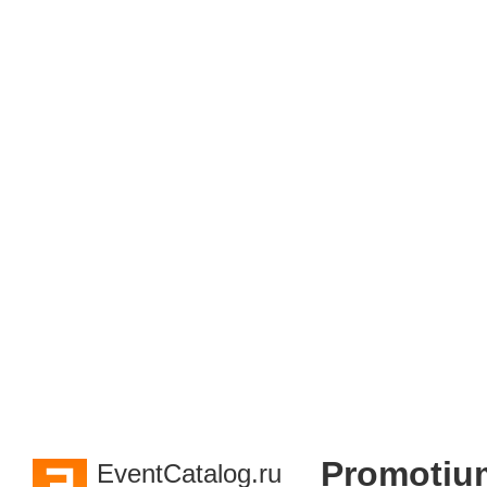
Promotiu
EventCatalog.ru